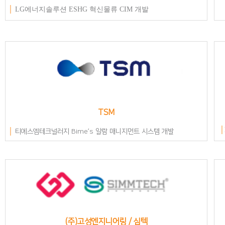
│
LG에너지솔루션
ESHG 혁신물류 CIM 개발
TSM
│
│
티에스엠테크널러지 Bime’s 알람 매니지먼트 시스템 개발
(주)고성엔지니어링 / 심텍