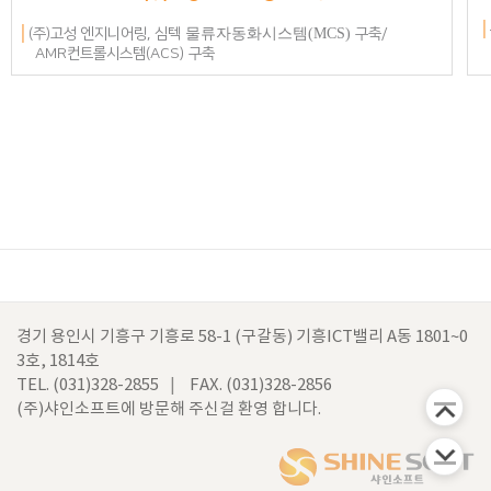
│
│
(주)고성 엔지니어링, 심텍
물류자동화시스템(MCS)
구축/
AMR컨트롤시스템(ACS) 구축
경기 용인시 기흥구 기흥로 58-1 (구갈동) 기흥ICT밸리 A동 1801~0
3호, 1814호
TEL. (031)328-2855
FAX.
(031)328-2856
(주)샤인소프트에 방문해 주신걸 환영 합니다.