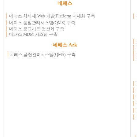
네패스
│
네패스 차세대
Web
개발
Platform
내재화 구축
│
│
네패스 품질관리시스템(QMS) 구축
│
네패스 로그시트 전산화 구축
│
네패스 MDM 시스템 구축
│
네패스
Ark
│
│
│
네패스 품질관리시스템(QMS) 구축
│
│
│
│
│
│
│