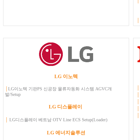
│
│
LG
이노텍
│
│
LG이노텍
기판PS
신공장
물류자동화 시스템
AGVC
개
발
/Setup
LG
디스플레이
│
LG디스플레이
베트남
OTV Line ECS Setup(Loader)
LG
에너지솔루션